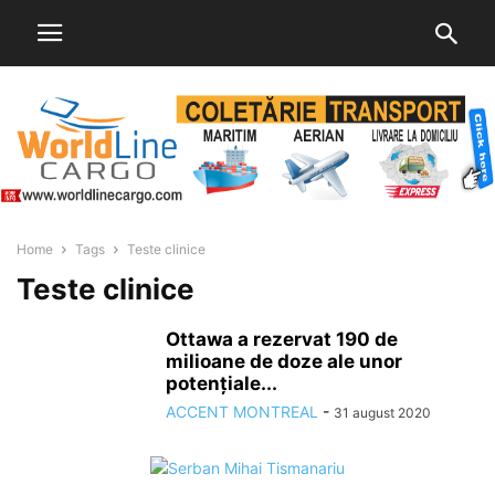
Home
Tags
Teste clinice
Teste clinice
Ottawa a rezervat 190 de
milioane de doze ale unor
potențiale...
ACCENT MONTREAL
-
31 august 2020