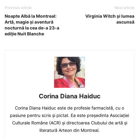
Previous article
Next article
Noapte Albă la Montreal:
Virginia Witch și lumea
Artă, magie și aventură
ascunsă
nocturnă la cea de-a 23-a
ediție Nuit Blanche
Corina Diana Haiduc
Corina Diana Haiduc este de profesie farmacistă, cu o
pasiune pentru scris și pictat. Ea este președinta Asociației
Culturale Române (ACR) și directoarea Clubului de artă și
literatură Arteon din Montreal.