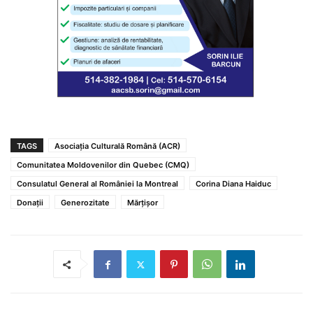
TAGS
Asociația Culturală Română (ACR)
Comunitatea Moldovenilor din Quebec (CMQ)
Consulatul General al României la Montreal
Corina Diana Haiduc
Donații
Generozitate
Mărțișor