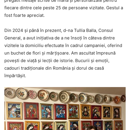
pregătit mesaje scrise de mână și personalizate pentru
fiecare dintre cele peste 25 de persoane vizitate. Gestul a
fost foarte apreciat.
Din 2024 și până în prezent, d-na Tullia Balla, Consul
General, a avut inițiativa de a ne însoți în câteva dintre
vizitele la domiciliu efectuate în cadrul campaniei, oferind
un buchet de flori și mărțișoare. Am ascultat împreună
povești de viață și lecții de istorie. Bucurii și emoții,
cadouri tradiționale din România și dorul de casă
împărtășit.