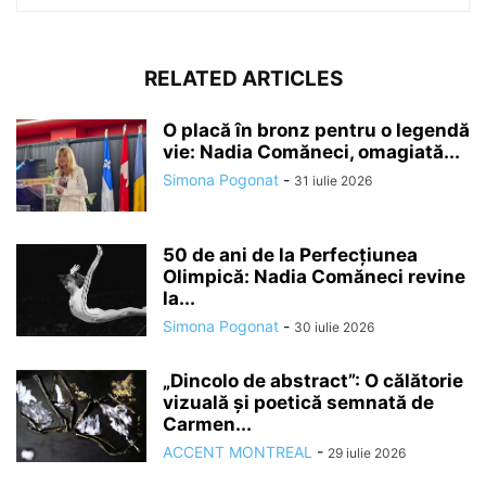
RELATED ARTICLES
O placă în bronz pentru o legendă
vie: Nadia Comăneci, omagiată...
Simona Pogonat
-
31 iulie 2026
50 de ani de la Perfecțiunea
Olimpică: Nadia Comăneci revine
la...
Simona Pogonat
-
30 iulie 2026
„Dincolo de abstract”: O călătorie
vizuală și poetică semnată de
Carmen...
ACCENT MONTREAL
-
29 iulie 2026