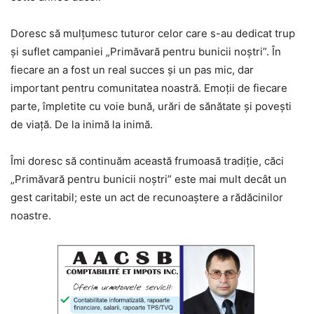
Doresc să mulțumesc tuturor celor care s-au dedicat trup
și suflet campaniei „Primăvară pentru bunicii noștri”. În
fiecare an a fost un real succes și un pas mic, dar
important pentru comunitatea noastră. Emoții de fiecare
parte, împletite cu voie bună, urări de sănătate și povești
de viață. De la inimă la inimă.
Îmi doresc să continuăm această frumoasă tradiție, căci
„Primăvară pentru bunicii noștri” este mai mult decât un
gest caritabil; este un act de recunoaștere a rădăcinilor
noastre.