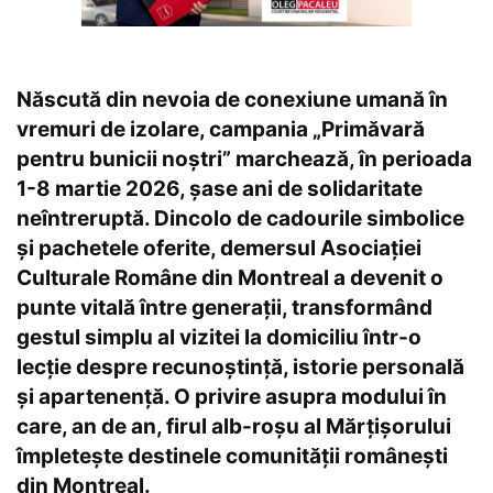
Născută din nevoia de conexiune umană în
vremuri de izolare, campania „Primăvară
pentru bunicii noștri” marchează, în perioada
1-8 martie 2026, șase ani de solidaritate
neîntreruptă. Dincolo de cadourile simbolice
și pachetele oferite, demersul Asociației
Culturale Române din Montreal a devenit o
punte vitală între generații, transformând
gestul simplu al vizitei la domiciliu într-o
lecție despre recunoștință, istorie personală
și apartenență. O privire asupra modului în
care, an de an, firul alb-roșu al Mărțișorului
împletește destinele comunității românești
din Montreal.