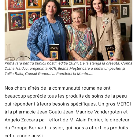
Primăvară pentru bunicii noștri, ediția 2024. De la stânga la dreapta: Corina
Diana Haiduc, președinta ACR, Ileana Meșter care a primit un pachet și
Tullia Balla, Consul General al României la Montreal.
Nos chers aînés de la communauté roumaine ont
beaucoup apprécié tous les produits de soins de la peau
qui répondent à leurs besoins spécifiques. Un gros MERCI
à la pharmacie Jean Coutu Jean-Maurice Vandergoten et
Angelo Zaccara par l’effort de M. Alain Poirier, le directeur
du Groupe Bernard Lussier, qui nous a offert les produits
cette année aussi.