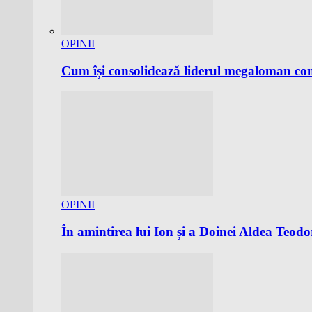
OPINII
Cum își consolidează liderul megaloman co
OPINII
În amintirea lui Ion și a Doinei Aldea Teodo