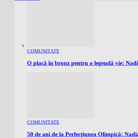
COMUNITATE
O placă în bronz pentru o legendă vie: N
COMUNITATE
50 de ani de la Perfecțiunea Olimpică: Nad