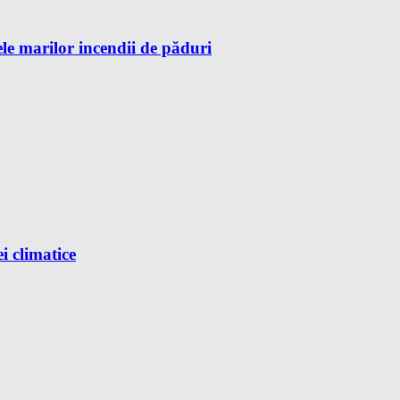
tele marilor incendii de păduri
i climatice