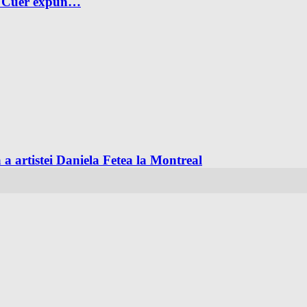
ian Cuer expun…
a artistei Daniela Fetea la Montreal