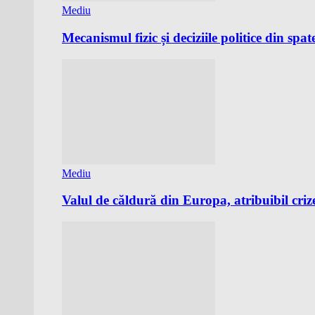
Mediu
Mecanismul fizic și deciziile politice din spa
Mediu
Valul de căldură din Europa, atribuibil crize