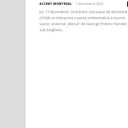
ACCENT MONTREAL
-
7 decembrie 2025
Joi, 11 decembrie, Orchestre classique de Montréal
(OCM) va interpreta o piesă emblematică a muzicii
sacre: oratoriul „Mesia” de George Frideric Handel,
sub bagheta...