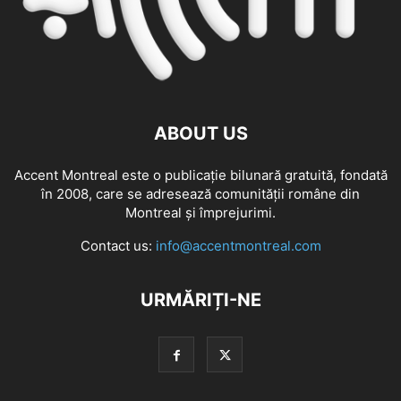
ABOUT US
Accent Montreal este o publicație bilunară gratuită, fondată
în 2008, care se adresează comunităţii române din
Montreal şi împrejurimi.
Contact us:
info@accentmontreal.com
URMĂRIȚI-NE