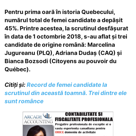
Pentru prima oară în istoria Quebecului,
numărul total de femei candidate a depășit
45%. Printre acestea, la scrutinul desfășurat
în data de 1 octombrie 2018, s-au aflat și trei
candidate de origine română: Marcelina
Jugureanu (PLQ), Adriana Dudaș (CAQ) și
Bianca Bozsodi (Citoyens au pouvoir du
Québec).
Citiți și:
Record de femei candidate la
scrutinul din această toamnă. Trei dintre ele
sunt românce