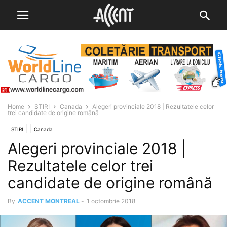
Home
STIRI
Canada
Alegeri provinciale 2018 | Rezultatele celor
trei candidate de origine română
STIRI
Canada
Alegeri provinciale 2018 |
Rezultatele celor trei
candidate de origine română
By
ACCENT MONTREAL
-
1 octombrie 2018