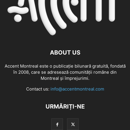
ABOUT US
Accent Montreal este o publicație bilunară gratuită, fondată
în 2008, care se adresează comunităţii române din
Montreal şi împrejurimi.
Contact us:
info@accentmontreal.com
URMĂRIȚI-NE