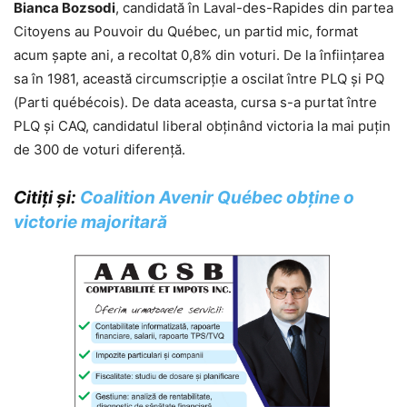
Bianca Bozsodi
, candidată în Laval-des-Rapides din partea
Citoyens au Pouvoir du Québec, un partid mic, format
acum șapte ani, a recoltat 0,8% din voturi. De la înființarea
sa în 1981, această circumscripție a oscilat între PLQ și PQ
(Parti québécois). De data aceasta, cursa s-a purtat între
PLQ și CAQ, candidatul liberal obținând victoria la mai puțin
de 300 de voturi diferență.
Citiți și:
Coalition Avenir Québec obține o
victorie majoritară