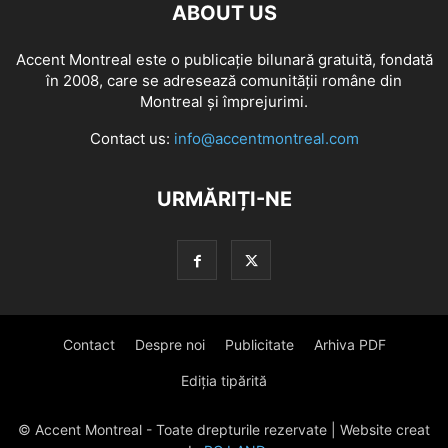
ABOUT US
Accent Montreal este o publicație bilunară gratuită, fondată
în 2008, care se adresează comunităţii române din
Montreal şi împrejurimi.
Contact us:
info@accentmontreal.com
URMĂRIȚI-NE
Contact
Despre noi
Publicitate
Arhiva PDF
Ediția tipărită
© Accent Montreal - Toate drepturile rezervate | Website creat