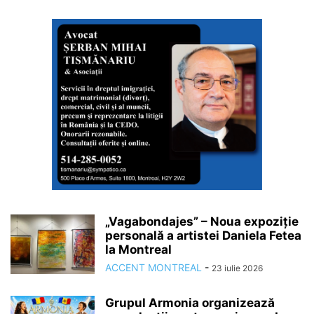
„Vagabondajes” – Noua expoziție
personală a artistei Daniela Fetea
la Montreal
ACCENT MONTREAL
-
23 iulie 2026
Grupul Armonia organizează