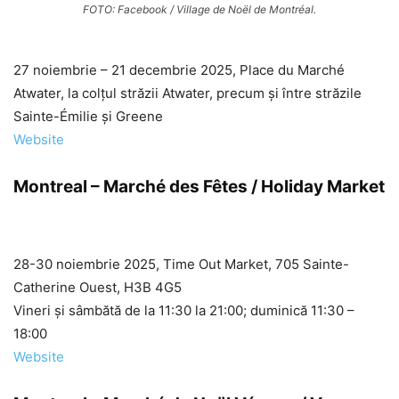
FOTO: Facebook / Village de Noël de Montréal.
27 noiembrie – 21 decembrie 2025, Place du Marché
Atwater, la colțul străzii Atwater, precum și între străzile
Sainte-Émilie și Greene
Website
Montreal – Marché des Fêtes / Holiday Market
28-30 noiembrie 2025, Time Out Market, 705 Sainte-
Catherine Ouest, H3B 4G5
Vineri și sâmbătă de la 11:30 la 21:00; duminică 11:30 –
18:00
Website