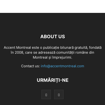
ABOUT US
Accent Montreal este o publicație bilunară gratuită, fondată
în 2008, care se adresează comunităţii române din
Montreal şi împrejurimi.
Contact us:
info@accentmontreal.com
URMĂRIȚI-NE