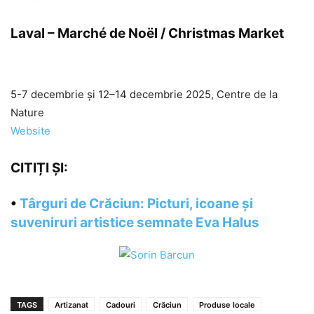
Laval – Marché de Noël / Christmas Market
5-7 decembrie și 12–14 decembrie 2025, Centre de la
Nature
Website
CITIȚI ȘI:
•
Târguri de Crăciun: Picturi, icoane și
suveniruri artistice semnate Eva Halus
TAGS
Artizanat
Cadouri
Crăciun
Produse locale