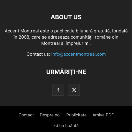
ABOUT US
Accent Montreal este o publicație bilunară gratuită, fondată
în 2008, care se adresează comunităţii române din
Montreal şi împrejurimi.
Contact us:
info@accentmontreal.com
URMĂRIȚI-NE
Contact
Despre noi
Publicitate
Arhiva PDF
Ediția tipărită