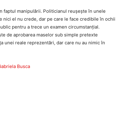
in faptul manipulării. Politicianul reușește în unele
re nici el nu crede, dar pe care le face credibile în ochii
public pentru a trece un examen circumstanțial.
şte de aprobarea maselor sub simple pretexte
a unei reale reprezentări, dar care nu au nimic în