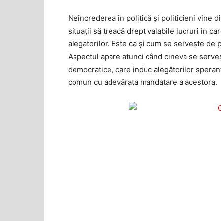
Neîncrederea în politică și politicieni vine d
situaţii să treacă drept valabile lucruri în ca
alegatorilor. Este ca și cum se serveşte de 
Aspectul apare atunci când cineva se serve
democratice, care induc alegătorilor speranţ
comun cu adevărata mandatare a acestora.