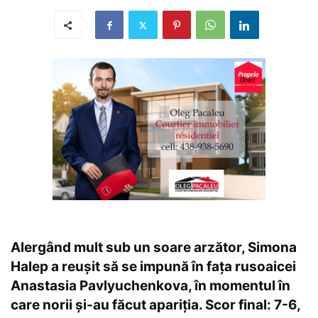
Alergând mult sub un soare arzător, Simona
Halep a reușit să se impună în fața rusoaicei
Anastasia Pavlyuchenkova, în momentul în
care norii și-au făcut apariția. Scor final: 7-6,