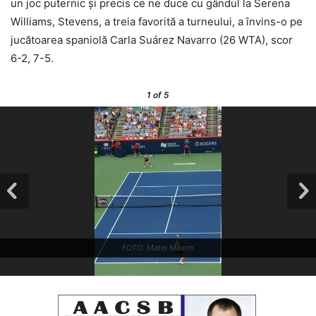
un joc puternic și precis ce ne duce cu gândul la Serena
Williams, Stevens, a treia favorită a turneului, a învins-o pe
jucătoarea spaniolă Carla Suárez Navarro (26 WTA), scor
6-2, 7-5.
1
of 5
FOTO: Matei Maxim