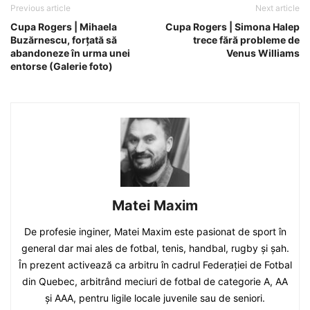
Previous article
Next article
Cupa Rogers | Mihaela
Cupa Rogers | Simona Halep
Buzărnescu, forțată să
trece fără probleme de
abandoneze în urma unei
Venus Williams
entorse (Galerie foto)
Matei Maxim
De profesie inginer, Matei Maxim este pasionat de sport în
general dar mai ales de fotbal, tenis, handbal, rugby și șah.
În prezent activează ca arbitru în cadrul Federației de Fotbal
din Quebec, arbitrând meciuri de fotbal de categorie A, AA
și AAA, pentru ligile locale juvenile sau de seniori.