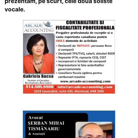
prezentăm, pe scurt, cele două soliste
vocale.