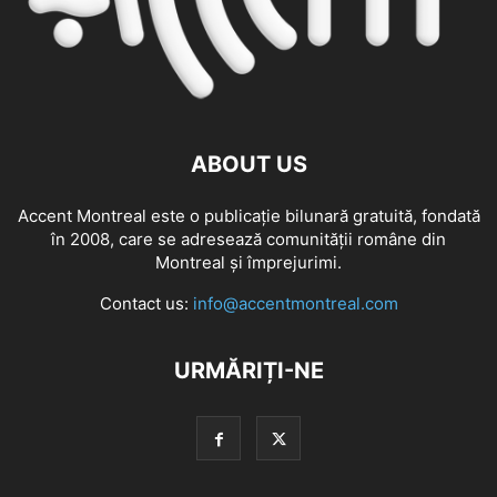
ABOUT US
Accent Montreal este o publicație bilunară gratuită, fondată
în 2008, care se adresează comunităţii române din
Montreal şi împrejurimi.
Contact us:
info@accentmontreal.com
URMĂRIȚI-NE