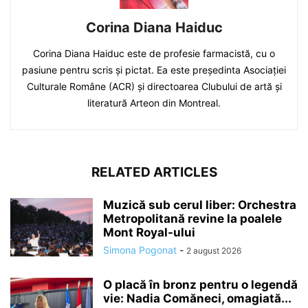
Corina Diana Haiduc
Corina Diana Haiduc este de profesie farmacistă, cu o
pasiune pentru scris și pictat. Ea este președinta Asociației
Culturale Române (ACR) și directoarea Clubului de artă și
literatură Arteon din Montreal.
RELATED ARTICLES
Muzică sub cerul liber: Orchestra
Metropolitană revine la poalele
Mont Royal-ului
Simona Pogonat
-
2 august 2026
O placă în bronz pentru o legendă
vie: Nadia Comăneci, omagiată...