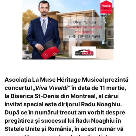
Asociația La Muse Héritage Musical prezintă
concertul
„Viva Vivaldi”
în data de 11 martie,
la Biserica St-Denis din Montreal, al cărui
invitat special este dirijorul Radu Noaghiu.
După ce în numărul trecut am vorbit despre
pregătirea și succesul lui Radu Noaghiu în
Statele Unite și România, în acest număr vă