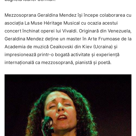
Mezzosoprana Geraldina Mendez își începe colaborarea cu
asociația La Muse Héritage Musical cu ocazia acestui
concert închinat operei lui Vivaldi. Originară din Venezuela,
Geraldina Mendez deține un master în Arte Frumoase de la
Academia de muzică Ceaikovski din Kiev (Ucraina) și
impresionează printr-o bogată activitate și experiență
internațională ca mezzosoprană, pianistă și poetă.