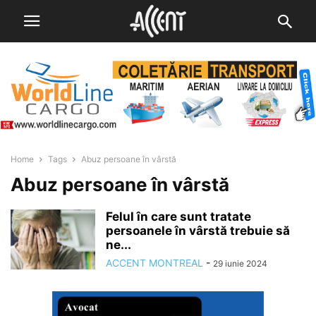
Home
Tags
Abuz persoane în vârstă
Abuz persoane în vârstă
Felul în care sunt tratate
persoanele în vârstă trebuie să
ne...
ACCENT MONTREAL
-
29 iunie 2024