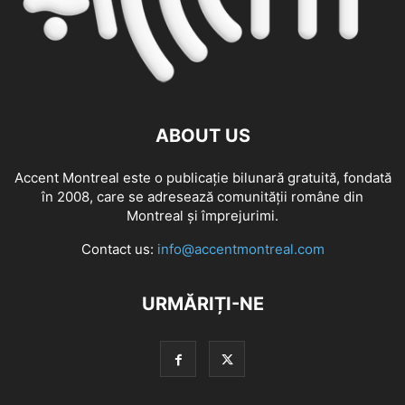
ABOUT US
Accent Montreal este o publicație bilunară gratuită, fondată
în 2008, care se adresează comunităţii române din
Montreal şi împrejurimi.
Contact us:
info@accentmontreal.com
URMĂRIȚI-NE