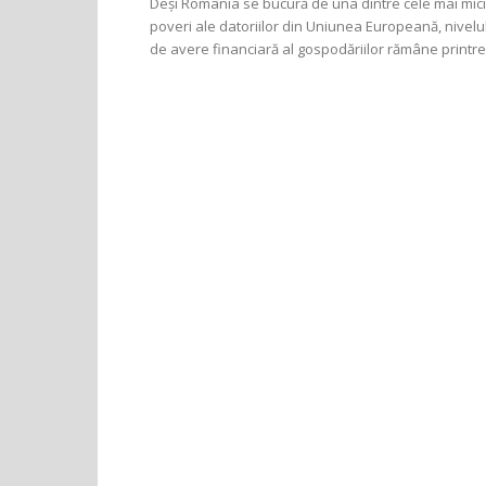
Deși România se bucură de una dintre cele mai mici
poveri ale datoriilor din Uniunea Europeană, nivelu
de avere financiară al gospodăriilor rămâne printre.