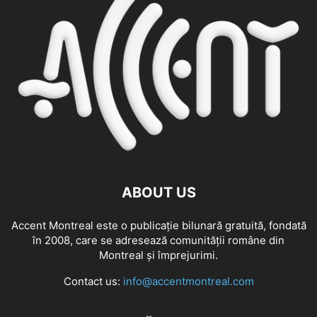
ABOUT US
Accent Montreal este o publicație bilunară gratuită, fondată
în 2008, care se adresează comunităţii române din
Montreal şi împrejurimi.
Contact us:
info@accentmontreal.com