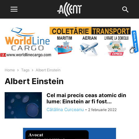
Home
Tags
Albert Einstein
Albert Einstein
Cel mai precis ceas atomic din
lume: Einstein ar fi fost...
Cătălina Curceanu
-
2 februarie 2022