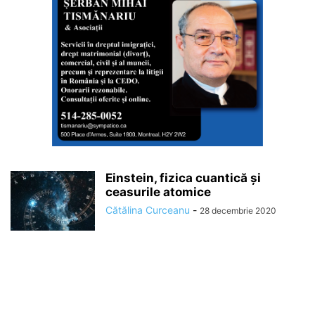
Einstein, fizica cuantică și
ceasurile atomice
Cătălina Curceanu
-
28 decembrie 2020