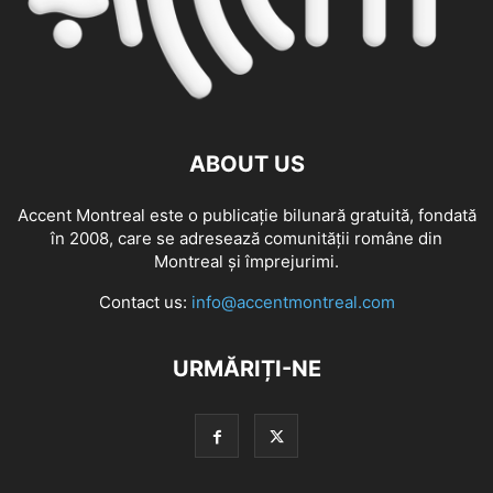
ABOUT US
Accent Montreal este o publicație bilunară gratuită, fondată
în 2008, care se adresează comunităţii române din
Montreal şi împrejurimi.
Contact us:
info@accentmontreal.com
URMĂRIȚI-NE