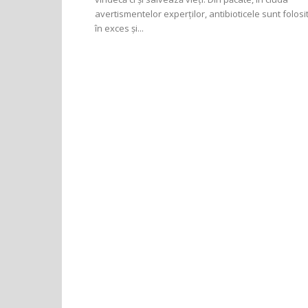
avertismentelor experților, antibioticele sunt folosi
în exces și...