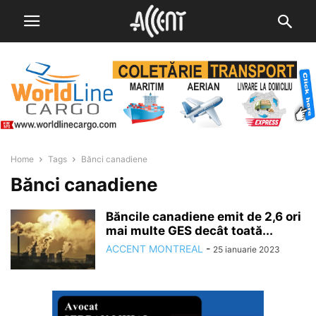
Home
Tags
Bănci canadiene
Bănci canadiene
Băncile canadiene emit de 2,6 ori
mai multe GES decât toată...
ACCENT MONTREAL
-
25 ianuarie 2023