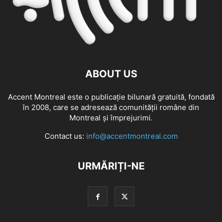
ABOUT US
Accent Montreal este o publicație bilunară gratuită, fondată
în 2008, care se adresează comunităţii române din
Montreal şi împrejurimi.
Contact us:
info@accentmontreal.com
URMĂRIȚI-NE