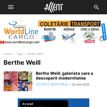
Home
Tags
Berthe Weill
Berthe Weill
Berthe Weill, galerista care a
descoperit modernitatea
ACCENT MONTREAL
-
22 iulie 2025