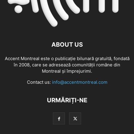
ABOUT US
Accent Montreal este o publicație bilunară gratuită, fondată
în 2008, care se adresează comunităţii române din
Montreal şi împrejurimi.
Contact us:
info@accentmontreal.com
URMĂRIȚI-NE