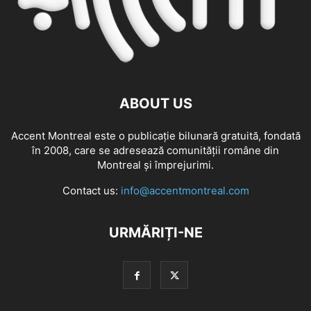
ABOUT US
Accent Montreal este o publicație bilunară gratuită, fondată
în 2008, care se adresează comunităţii române din
Montreal şi împrejurimi.
Contact us:
info@accentmontreal.com
URMĂRIȚI-NE