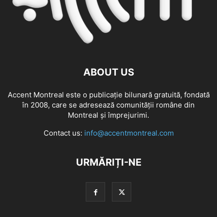
ABOUT US
Accent Montreal este o publicație bilunară gratuită, fondată
în 2008, care se adresează comunităţii române din
Montreal şi împrejurimi.
Contact us:
info@accentmontreal.com
URMĂRIȚI-NE