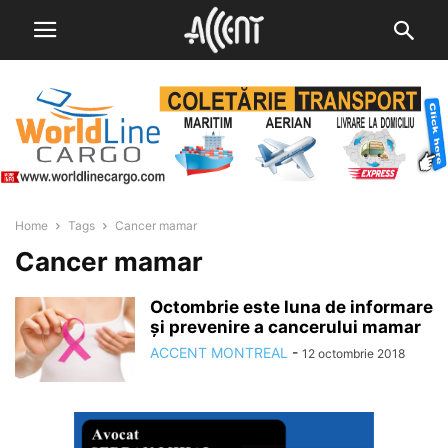
Home
Tags
Cancer mamar
Cancer mamar
Octombrie este luna de informare
și prevenire a cancerului mamar
ACCENT MONTREAL
-
12 octombrie 2018