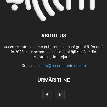
ABOUT US
Accent Montreal este o publicație bilunară gratuită, fondată
în 2008, care se adresează comunităţii române din
Montreal şi împrejurimi.
Contact us:
info@accentmontreal.com
URMĂRIȚI-NE