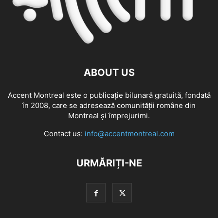
ABOUT US
Accent Montreal este o publicație bilunară gratuită, fondată
în 2008, care se adresează comunităţii române din
Montreal şi împrejurimi.
Contact us:
info@accentmontreal.com
URMĂRIȚI-NE