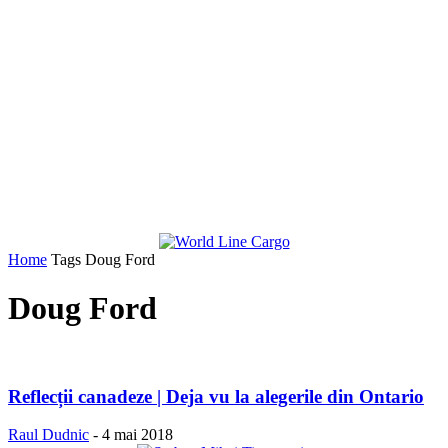
Home
Tags
Doug Ford
Doug Ford
Reflecții canadeze | Deja vu la alegerile din Ontario
Raul Dudnic
-
4 mai 2018