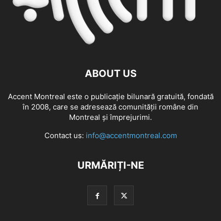
ABOUT US
Accent Montreal este o publicație bilunară gratuită, fondată
în 2008, care se adresează comunităţii române din
Montreal şi împrejurimi.
Contact us:
info@accentmontreal.com
URMĂRIȚI-NE