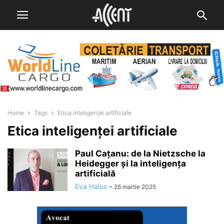
Home
Tags
Etica inteligenței artificiale
Etica inteligenței artificiale
Paul Cațanu: de la Nietzsche la
Heidegger și la inteligența
artificială
Eva Halus
-
26 martie 2025