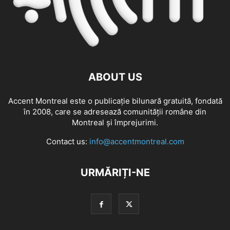
ABOUT US
Accent Montreal este o publicație bilunară gratuită, fondată
în 2008, care se adresează comunităţii române din
Montreal şi împrejurimi.
Contact us:
info@accentmontreal.com
URMĂRIȚI-NE