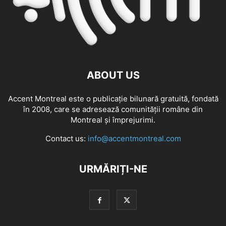
ABOUT US
Accent Montreal este o publicație bilunară gratuită, fondată
în 2008, care se adresează comunităţii române din
Montreal şi împrejurimi.
Contact us:
info@accentmontreal.com
URMĂRIȚI-NE