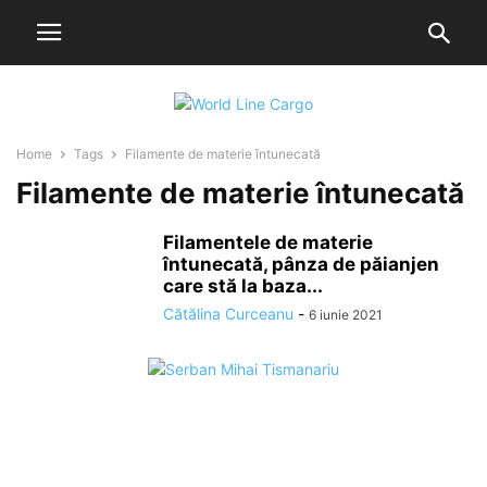
Home
Tags
Filamente de materie întunecată
Filamente de materie întunecată
Filamentele de materie
întunecată, pânza de păianjen
care stă la baza...
Cătălina Curceanu
-
6 iunie 2021