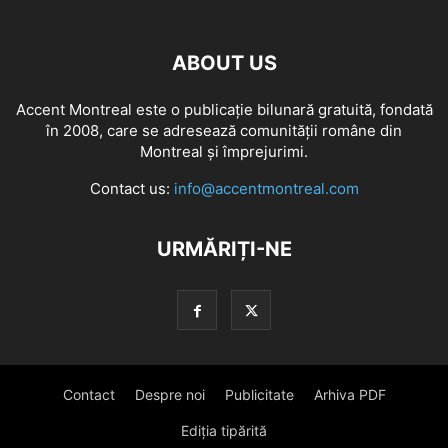
ABOUT US
Accent Montreal este o publicație bilunară gratuită, fondată
în 2008, care se adresează comunităţii române din
Montreal şi împrejurimi.
Contact us:
info@accentmontreal.com
URMĂRIȚI-NE
Contact
Despre noi
Publicitate
Arhiva PDF
Ediția tipărită