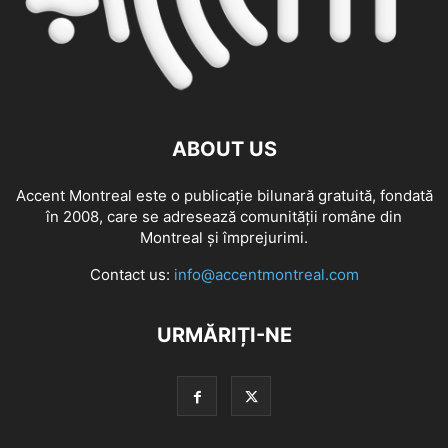
ABOUT US
Accent Montreal este o publicație bilunară gratuită, fondată
în 2008, care se adresează comunităţii române din
Montreal şi împrejurimi.
Contact us:
info@accentmontreal.com
URMĂRIȚI-NE