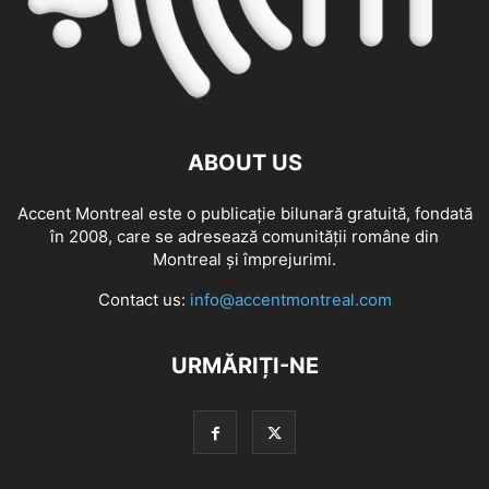
ABOUT US
Accent Montreal este o publicație bilunară gratuită, fondată
în 2008, care se adresează comunităţii române din
Montreal şi împrejurimi.
Contact us:
info@accentmontreal.com
URMĂRIȚI-NE