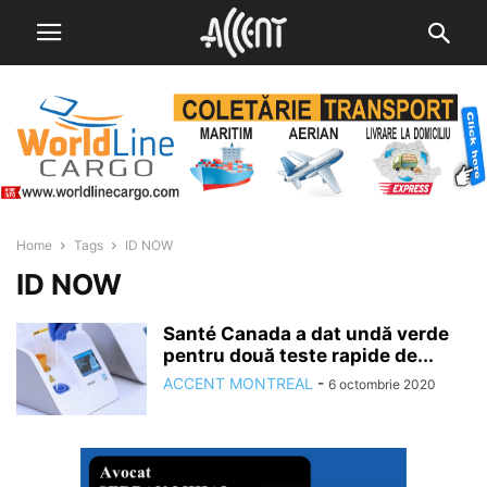
Home
Tags
ID NOW
ID NOW
Santé Canada a dat undă verde
pentru două teste rapide de...
ACCENT MONTREAL
-
6 octombrie 2020