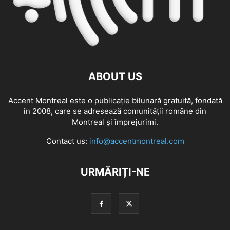
ABOUT US
Accent Montreal este o publicație bilunară gratuită, fondată
în 2008, care se adresează comunităţii române din
Montreal şi împrejurimi.
Contact us:
info@accentmontreal.com
URMĂRIȚI-NE