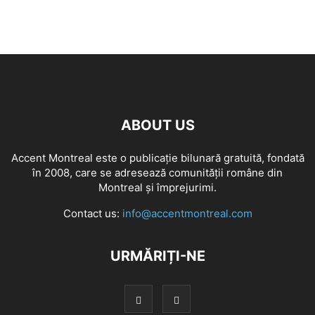
ABOUT US
Accent Montreal este o publicație bilunară gratuită, fondată
în 2008, care se adresează comunităţii române din
Montreal şi împrejurimi.
Contact us:
info@accentmontreal.com
URMĂRIȚI-NE