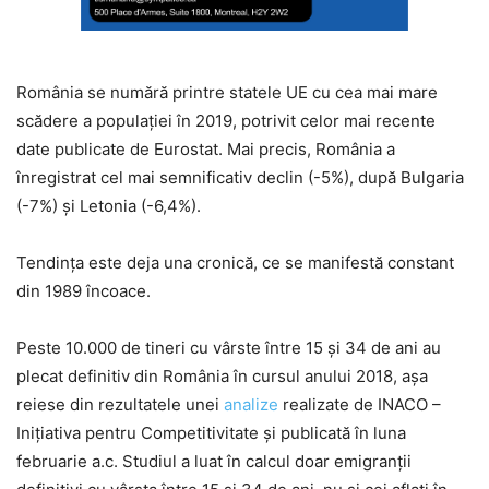
România se numără printre statele UE cu cea mai mare
scădere a populației în 2019, potrivit celor mai recente
date publicate de Eurostat. Mai precis, România a
înregistrat cel mai semnificativ declin (-5%), după Bulgaria
(-7%) și Letonia (-6,4%).
Tendința este deja una cronică, ce se manifestă constant
din 1989 încoace.
Peste 10.000 de tineri cu vârste între 15 şi 34 de ani au
plecat definitiv din România în cursul anului 2018, așa
reiese din rezultatele unei
analize
realizate de INACO –
Iniţiativa pentru Competitivitate și publicată în luna
februarie a.c. Studiul a luat în calcul doar emigranţii