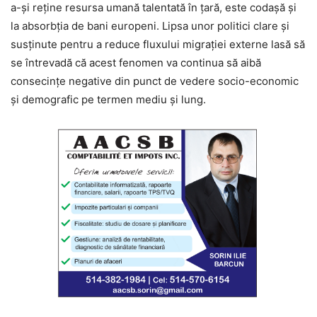
a-şi reține resursa umană talentată în ţară, este codașă și
la absorbția de bani europeni. Lipsa unor politici clare și
susținute pentru a reduce fluxului migraţiei externe lasă să
se întrevadă că acest fenomen va continua să aibă
consecințe negative din punct de vedere socio-economic
şi demografic pe termen mediu şi lung.