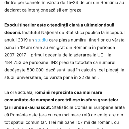
dintre persoanele în vârstă de 15-24 de ani din România au
declarat că intenționează să emigreze.
Exodul tinerilor este o tendință clară a ultimelor două
decenii.
Institutul Național de Statistică publica la începutul
anului 2019 un
studiu
care plasa numărul tinerilor cu vârsta
până în 19 ani care au emigrat din România în perioada
2007-2017 – primul deceniu de la aderarea la UE – la
484.753 de persoane. INS preciza totodată că numărul
depășește 500.000, dacă sunt luați în calcul și cei plecați la
studii universitare, cu vârsta până în 22 de ani.
La ora actuală,
românii reprezintă cea mai mare
comunitate de europeni care trăiesc în afara granițelor
țării unde s-au născut.
Statisticile Comisiei Europene arată
că România este țara cu cea mai mare rată de emigrare din
tot spațiul comunitar. Trei milioane 107 mii de români, cu