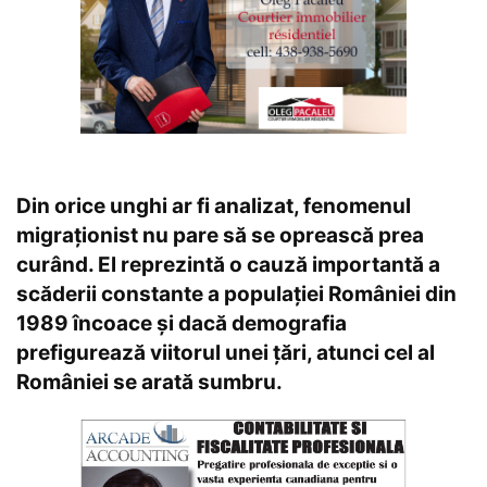
Din orice unghi ar fi analizat, fenomenul
migraţionist nu pare să se oprească prea
curând. El reprezintă o cauză importantă a
scăderii constante a populaţiei României din
1989 încoace și dacă demografia
prefigurează viitorul unei țări, atunci cel al
României se arată sumbru.