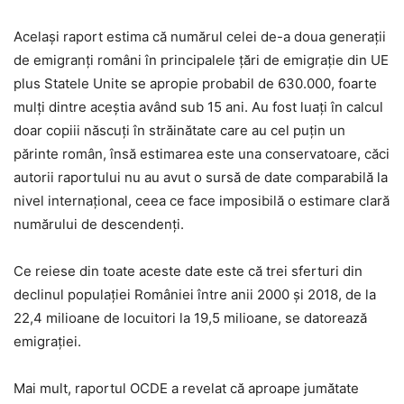
Același raport estima că numărul celei de-a doua generaţii
de emigranţi români în principalele ţări de emigrație din UE
plus Statele Unite se apropie probabil de 630.000, foarte
mulți dintre aceștia având sub 15 ani. Au fost luați în calcul
doar copiii născuți în străinătate care au cel puțin un
părinte român, însă estimarea este una conservatoare, căci
autorii raportului nu au avut o sursă de date comparabilă la
nivel internațional, ceea ce face imposibilă o estimare clară
numărului de descendenți.
Ce reiese din toate aceste date este că trei sferturi din
declinul populaţiei României între anii 2000 şi 2018, de la
22,4 milioane de locuitori la 19,5 milioane, se datorează
emigrației.
Mai mult, raportul OCDE a revelat că aproape jumătate