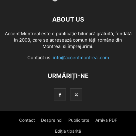
ABOUT US
Accent Montreal este o publicație bilunară gratuită, fondată
în 2008, care se adresează comunităţii române din
Montreal şi împrejurimi.
Contact us:
info@accentmontreal.com
URMĂRIȚI-NE
Contact
Despre noi
Publicitate
Arhiva PDF
Ediția tipărită