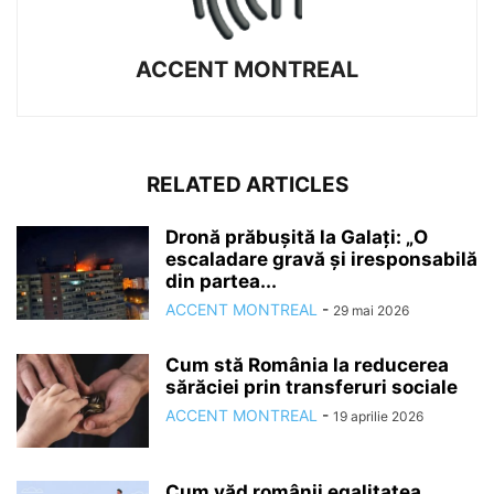
ACCENT MONTREAL
RELATED ARTICLES
Dronă prăbușită la Galați: „O
escaladare gravă şi iresponsabilă
din partea...
ACCENT MONTREAL
-
29 mai 2026
Cum stă România la reducerea
sărăciei prin transferuri sociale
ACCENT MONTREAL
-
19 aprilie 2026
Cum văd românii egalitatea