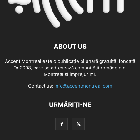
ABOUT US
Accent Montreal este o publicație bilunară gratuită, fondată
în 2008, care se adresează comunităţii române din
Montreal şi împrejurimi.
Contact us:
info@accentmontreal.com
URMĂRIȚI-NE