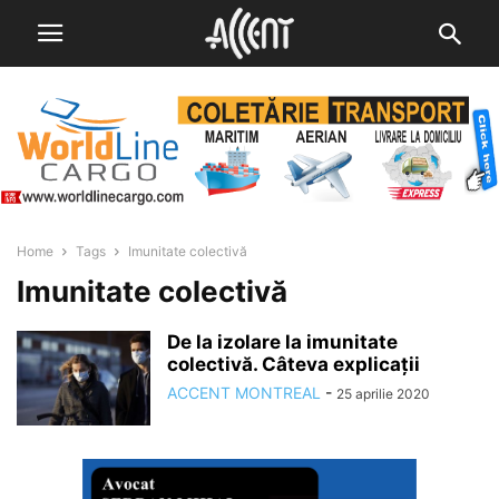
Home
Tags
Imunitate colectivă
Imunitate colectivă
De la izolare la imunitate
colectivă. Câteva explicații
ACCENT MONTREAL
-
25 aprilie 2020