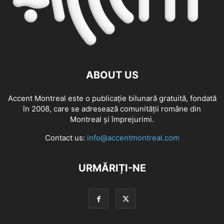
ABOUT US
Accent Montreal este o publicație bilunară gratuită, fondată
în 2008, care se adresează comunităţii române din
Montreal şi împrejurimi.
Contact us:
info@accentmontreal.com
URMĂRIȚI-NE