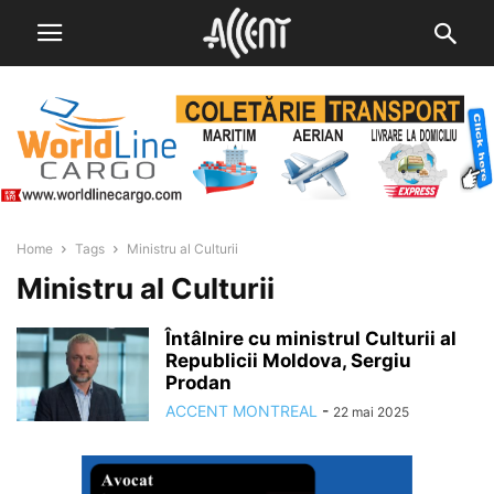
Home
Tags
Ministru al Culturii
Ministru al Culturii
Întâlnire cu ministrul Culturii al
Republicii Moldova, Sergiu
Prodan
ACCENT MONTREAL
-
22 mai 2025