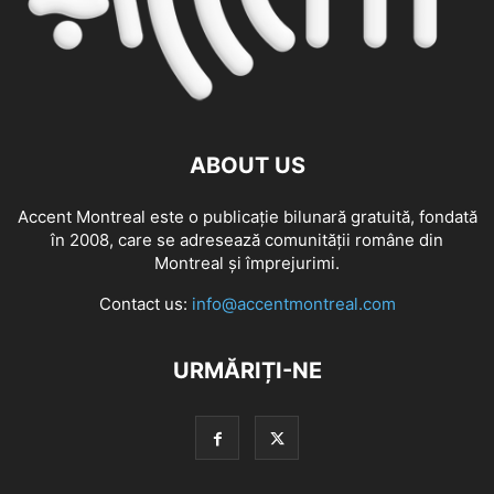
ABOUT US
Accent Montreal este o publicație bilunară gratuită, fondată
în 2008, care se adresează comunităţii române din
Montreal şi împrejurimi.
Contact us:
info@accentmontreal.com
URMĂRIȚI-NE