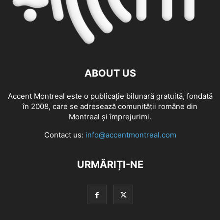
ABOUT US
Accent Montreal este o publicație bilunară gratuită, fondată
în 2008, care se adresează comunităţii române din
Montreal şi împrejurimi.
Contact us:
info@accentmontreal.com
URMĂRIȚI-NE