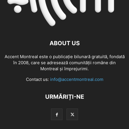
ABOUT US
Accent Montreal este o publicație bilunară gratuită, fondată
în 2008, care se adresează comunităţii române din
Montreal şi împrejurimi.
Contact us:
info@accentmontreal.com
URMĂRIȚI-NE