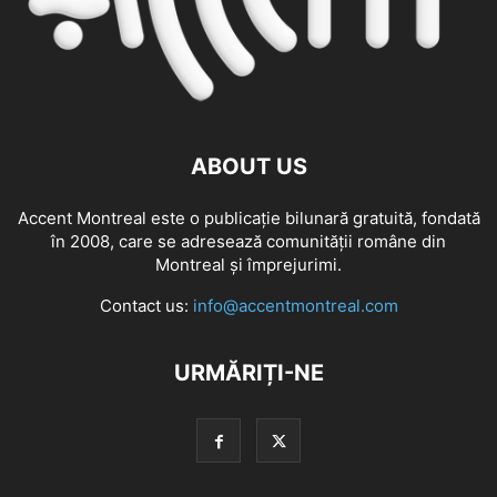
ABOUT US
Accent Montreal este o publicație bilunară gratuită, fondată
în 2008, care se adresează comunităţii române din
Montreal şi împrejurimi.
Contact us:
info@accentmontreal.com
URMĂRIȚI-NE