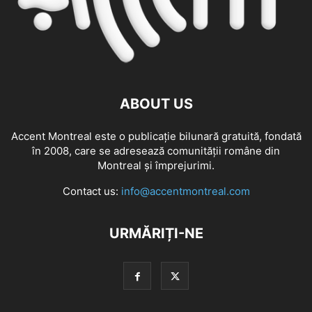
ABOUT US
Accent Montreal este o publicație bilunară gratuită, fondată
în 2008, care se adresează comunităţii române din
Montreal şi împrejurimi.
Contact us:
info@accentmontreal.com
URMĂRIȚI-NE