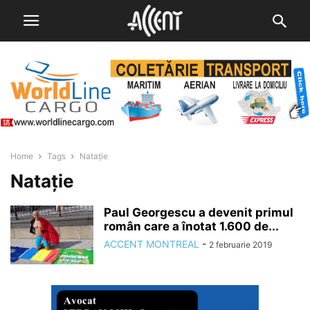
Home
Tags
Natație
Natație
Paul Georgescu a devenit primul
român care a înotat 1.600 de...
ACCENT MONTREAL
-
2 februarie 2019