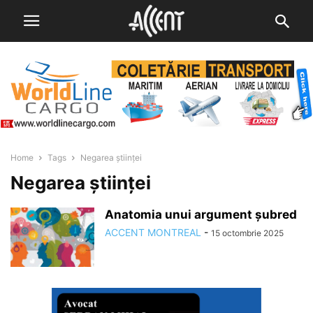
Home
Tags
Negarea științei
Negarea științei
Anatomia unui argument șubred
ACCENT MONTREAL
-
15 octombrie 2025