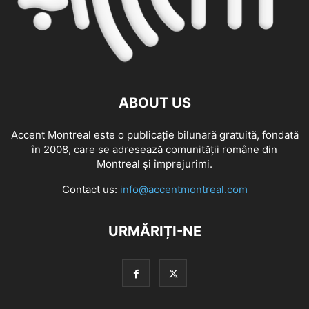
ABOUT US
Accent Montreal este o publicație bilunară gratuită, fondată
în 2008, care se adresează comunităţii române din
Montreal şi împrejurimi.
Contact us:
info@accentmontreal.com
URMĂRIȚI-NE