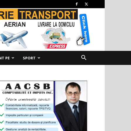
NT PE
SPORT