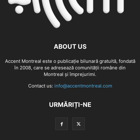
ABOUT US
Accent Montreal este o publicație bilunară gratuită, fondată
în 2008, care se adresează comunităţii române din
Montreal şi împrejurimi.
Contact us:
info@accentmontreal.com
URMĂRIȚI-NE