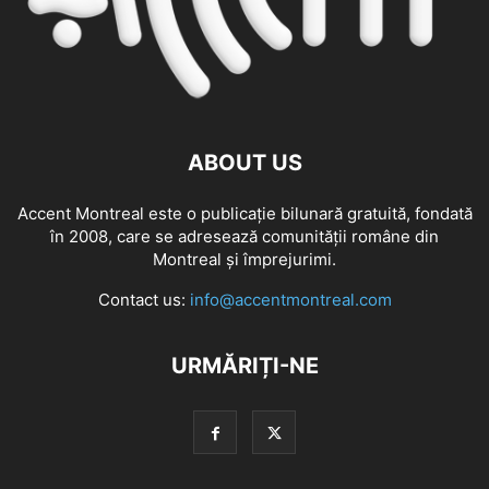
ABOUT US
Accent Montreal este o publicație bilunară gratuită, fondată
în 2008, care se adresează comunităţii române din
Montreal şi împrejurimi.
Contact us:
info@accentmontreal.com
URMĂRIȚI-NE