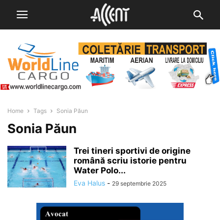
Home
Tags
Sonia Păun
Sonia Păun
Trei tineri sportivi de origine
română scriu istorie pentru
Water Polo...
Eva Halus
-
29 septembrie 2025