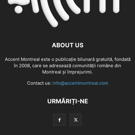
ABOUT US
Accent Montreal este o publicație bilunară gratuită, fondată
în 2008, care se adresează comunităţii române din
Montreal şi împrejurimi.
Contact us:
info@accentmontreal.com
URMĂRIȚI-NE