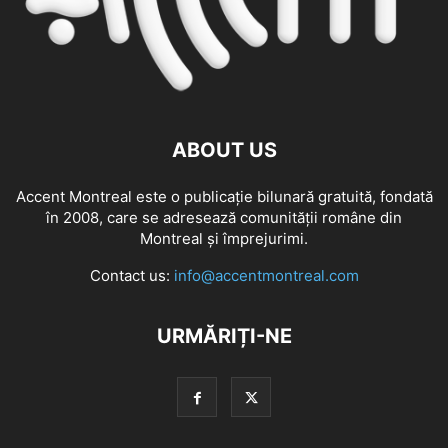
ABOUT US
Accent Montreal este o publicație bilunară gratuită, fondată
în 2008, care se adresează comunităţii române din
Montreal şi împrejurimi.
Contact us:
info@accentmontreal.com
URMĂRIȚI-NE