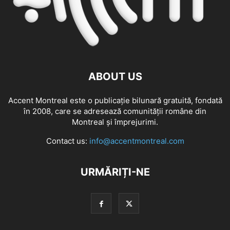
ABOUT US
Accent Montreal este o publicație bilunară gratuită, fondată
în 2008, care se adresează comunităţii române din
Montreal şi împrejurimi.
Contact us:
info@accentmontreal.com
URMĂRIȚI-NE