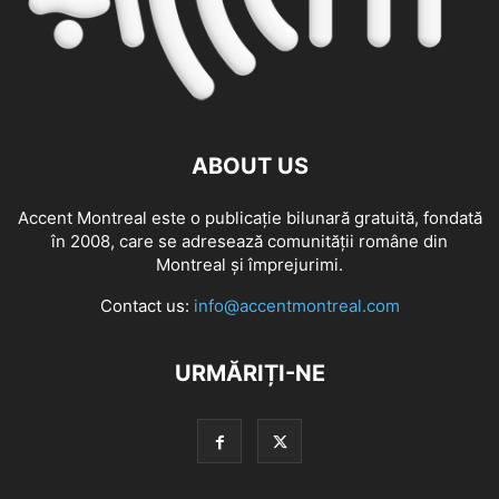
ABOUT US
Accent Montreal este o publicație bilunară gratuită, fondată
în 2008, care se adresează comunităţii române din
Montreal şi împrejurimi.
Contact us:
info@accentmontreal.com
URMĂRIȚI-NE