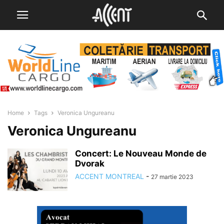
Home
Tags
Veronica Ungureanu
Veronica Ungureanu
Concert: Le Nouveau Monde de
Dvorak
ACCENT MONTREAL
-
27 martie 2023