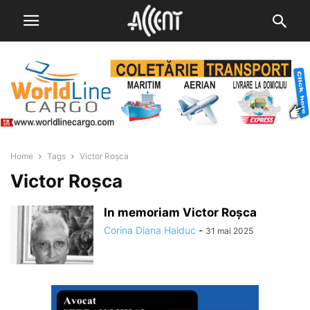
Home
Tags
Victor Roșca
Victor Roșca
In memoriam Victor Roșca
Corina Diana Haiduc
-
31 mai 2025