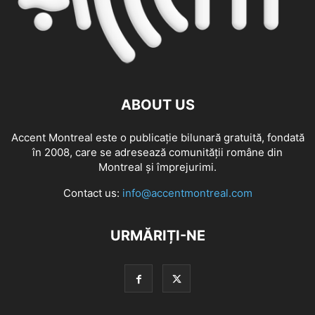
ABOUT US
Accent Montreal este o publicație bilunară gratuită, fondată
în 2008, care se adresează comunităţii române din
Montreal şi împrejurimi.
Contact us:
info@accentmontreal.com
URMĂRIȚI-NE