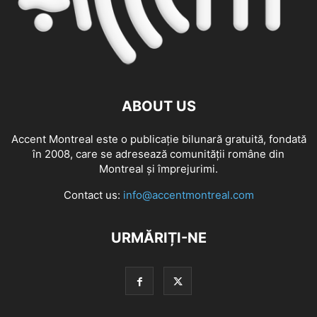
ABOUT US
Accent Montreal este o publicație bilunară gratuită, fondată
în 2008, care se adresează comunităţii române din
Montreal şi împrejurimi.
Contact us:
info@accentmontreal.com
URMĂRIȚI-NE